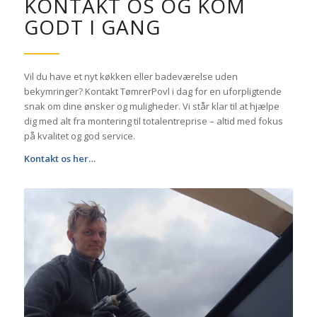
KONTAKT OS OG KOM
GODT I GANG
Vil du have et nyt køkken eller badeværelse uden
bekymringer? Kontakt TømrerPovl i dag for en uforpligtende
snak om dine ønsker og muligheder. Vi står klar til at hjælpe
dig med alt fra montering til totalentreprise – altid med fokus
på kvalitet og god service.
Kontakt os her…