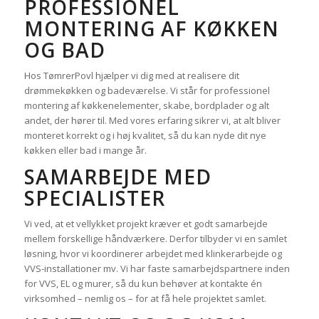
PROFESSIONEL
MONTERING AF KØKKEN
OG BAD
Hos TømrerPovl hjælper vi dig med at realisere dit
drømmekøkken og badeværelse. Vi står for professionel
montering af køkkenelementer, skabe, bordplader og alt
andet, der hører til. Med vores erfaring sikrer vi, at alt bliver
monteret korrekt og i høj kvalitet, så du kan nyde dit nye
køkken eller bad i mange år.
SAMARBEJDE MED
SPECIALISTER
Vi ved, at et vellykket projekt kræver et godt samarbejde
mellem forskellige håndværkere. Derfor tilbyder vi en samlet
løsning, hvor vi koordinerer arbejdet med klinkerarbejde og
VVS-installationer mv. Vi har faste samarbejdspartnere inden
for VVS, EL og murer, så du kun behøver at kontakte én
virksomhed – nemlig os – for at få hele projektet samlet.