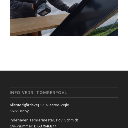
INFO VEDR. TØMRERPOVL
Allestedgårdsvej 17, Allested-Vejle
5672 Broby
Indehaver: Tømrermester, Povl Schmidt
CVR-nummer:
DK-37946877